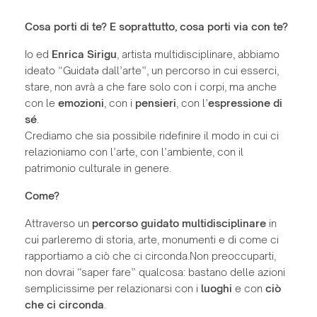
Cosa porti di te? E soprattutto, cosa porti via con te?
Io ed
Enrica Sirigu
, artista multidisciplinare, abbiamo
ideato “Guidatə dall’arte”, un percorso in cui esserci,
stare, non avrà a che fare solo con i corpi, ma anche
con le
emozioni
, con i
pensieri
, con l’
espressione di
sé
.
Crediamo che sia possibile ridefinire il modo in cui ci
relazioniamo con l’arte, con l’ambiente, con il
patrimonio culturale in genere.
Come?
Attraverso un
percorso guidato multidisciplinare
in
cui parleremo di storia, arte, monumenti e di come ci
rapportiamo a ciò che ci circonda.Non preoccuparti,
non dovrai “saper fare” qualcosa: bastano delle azioni
semplicissime per relazionarsi con i
luoghi
e con
ciò
che ci circonda
.