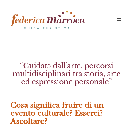
Vai
al
contenuto
“Guidatə dall’arte, percorsi
multidisciplinari tra storia, arte
ed espressione personale”
Cosa significa fruire di un
evento culturale? Esserci?
Ascoltare?