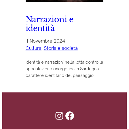
Narrazioni e
identità
1 Novembre 2024
Cultura
, 
Storia e società
Identità e narrazioni nella lotta contro la
speculazione energetica in Sardegna: il
carattere identitario del paesaggio.
Instagram
Facebook