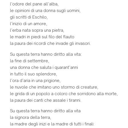
l’odore del pane all’alba,
le opinioni di una donna sugli uomini,
gli scritti di Eschilo,
l’inizio di un amore,
l’erba nata sopra una pietra,
le madri in piedi sul filo del flauto
la paura dei ricordi che invade gli invasori.
Su questa terra hanno diritto alla vita:
la fine di settembre,
una donna che saluta i quarant’anni
in tutto il suo splendore,
l’ora d’aria in una prigione,
le nuvole che imitano uno stormo di creature,
le grida di un popolo a coloro che sorridono alla morte,
la paura dei canti che assale i tiranni.
Su questa terra hanno diritto alla vita
la signora della terra,
la madre degli inizi e la madre di tutti i finali: