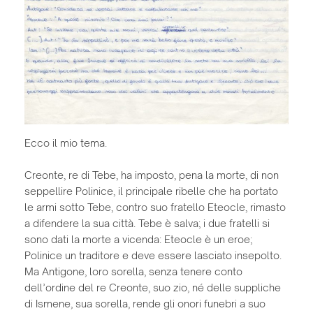
Ecco il mio tema.
Creonte, re di Tebe, ha imposto, pena la morte, di non
seppellire Polinice, il principale ribelle che ha portato
le armi sotto Tebe, contro suo fratello Eteocle, rimasto
a difendere la sua città. Tebe è salva; i due fratelli si
sono dati la morte a vicenda: Eteocle è un eroe;
Polinice un traditore e deve essere lasciato insepolto.
Ma Antigone, loro sorella, senza tenere conto
dell’ordine del re Creonte, suo zio, né delle suppliche
di Ismene, sua sorella, rende gli onori funebri a suo