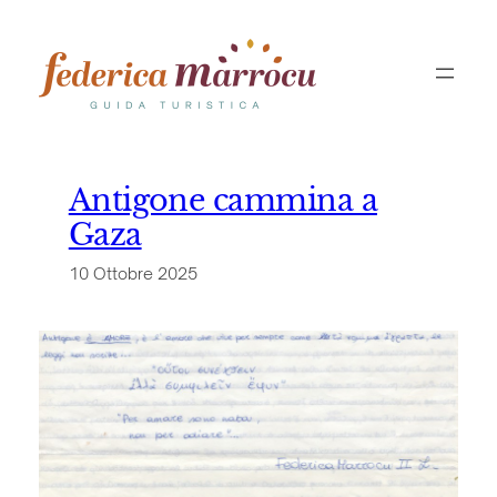
Vai
al
contenuto
Antigone cammina a
Gaza
10 Ottobre 2025