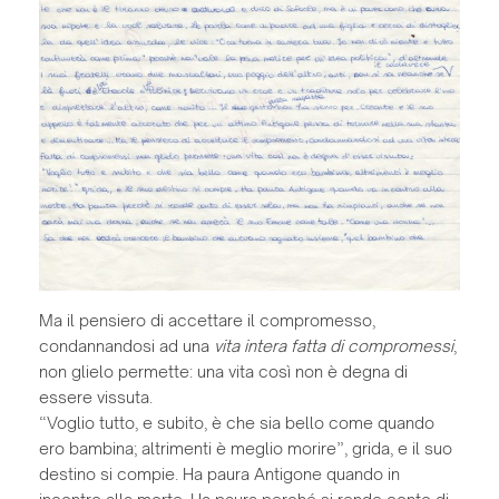
Ma il pensiero di accettare il compromesso,
condannandosi ad una
vita intera
fatta di compromessi
,
non glielo permette: una vita così non è degna di
essere vissuta.
“Voglio tutto, e subito, è che sia bello come quando
ero bambina; altrimenti è meglio morire”, grida, e il suo
destino si compie. Ha paura Antigone quando in
incontro alla morte. Ha paura perché si rende conto di