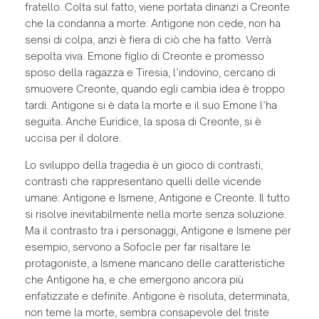
fratello. Colta sul fatto, viene portata dinanzi a Creonte
che la condanna a morte: Antigone non cede, non ha
sensi di colpa, anzi è fiera di ciò che ha fatto. Verrà
sepolta viva. Emone figlio di Creonte e promesso
sposo della ragazza e Tiresia, l’indovino, cercano di
smuovere Creonte, quando egli cambia idea è troppo
tardi. Antigone si è data la morte e il suo Emone l’ha
seguita. Anche Euridice, la sposa di Creonte, si è
uccisa per il dolore.
Lo sviluppo della tragedia è un gioco di contrasti,
contrasti che rappresentano quelli delle vicende
umane: Antigone e Ismene, Antigone e Creonte. Il tutto
si risolve inevitabilmente nella morte senza soluzione.
Ma il contrasto tra i personaggi, Antigone e Ismene per
esempio, servono a Sofocle per far risaltare le
protagoniste, a Ismene mancano delle caratteristiche
che Antigone ha, e che emergono ancora più
enfatizzate e definite. Antigone è risoluta, determinata,
non teme la morte, sembra consapevole del triste