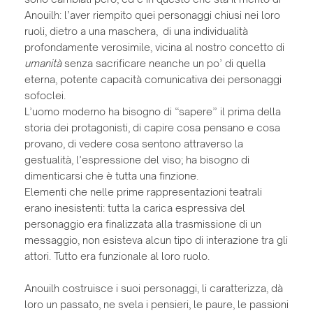
Anouilh: l’aver riempito quei personaggi chiusi nei loro
ruoli, dietro a una maschera, di una individualità
profondamente verosimile, vicina al nostro concetto di
umanità
senza sacrificare neanche un po’ di quella
eterna, potente capacità comunicativa dei personaggi
sofoclei.
L’uomo moderno ha bisogno di “sapere” il prima della
storia dei protagonisti, di capire cosa pensano e cosa
provano, di vedere cosa sentono attraverso la
gestualità, l’espressione del viso; ha bisogno di
dimenticarsi che è tutta una finzione.
Elementi che nelle prime rappresentazioni teatrali
erano inesistenti: tutta la carica espressiva del
personaggio era finalizzata alla trasmissione di un
messaggio, non esisteva alcun tipo di interazione tra gli
attori. Tutto era funzionale al loro ruolo.
Anouilh costruisce i suoi personaggi, li caratterizza, dà
loro un passato, ne svela i pensieri, le paure, le passioni