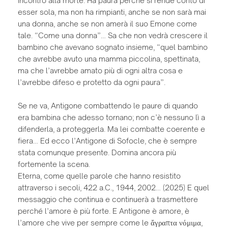
esser sola, ma non ha rimpianti, anche se non sarà mai
una donna, anche se non amerà il suo Emone come
tale. “Come una donna”… Sa che non vedrà crescere il
bambino che avevano sognato insieme, “quel bambino
che avrebbe avuto una mamma piccolina, spettinata,
ma che l’avrebbe amato più di ogni altra cosa e
l’avrebbe difeso e protetto da ogni paura”.
Se ne va, Antigone combattendo le paure di quando
era bambina che adesso tornano; non c’è nessuno lì a
difenderla, a proteggerla. Ma lei combatte coerente e
fiera… Ed ecco l’Antigone di Sofocle, che è sempre
stata comunque presente. Domina ancora più
fortemente la scena.
Eterna, come quelle parole che hanno resistito
attraverso i secoli, 422 a.C., 1944, 2002… (2025) E quel
messaggio che continua e continuerà a trasmettere
perché l’amore è più forte. E Antigone è amore, è
l’amore che vive per sempre come le ἄγραπτα νόμιμα,