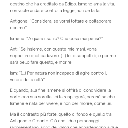
destino che ha ereditato da Edipo. Ismene ama la vita,
non vuole andare contro la legge, non ce la fa.
Antigone: “Considera, se vorrai lottare e collaborare
con me”.
Ismene: “A quale rischio? Che cosa mai pensi?”.
Ant: “Se insieme, con queste mie mani, vorrai
seppellire quel cadavere. (…) Io lo seppellirò, e per me
sarà bello fare questo, e morire.
Ism: “(…) Per natura non incapace di agire contro il
volere della città”.
E quando, alla fine Ismene si offrirà di condividere la
sorte con sua sorella, lei la respingerà, perché sa che
Ismene è nata per vivere, e non per morire, come lei.
Ma il contrasto più forte, quello di fondo è quello tra
Antigone e Creonte. Ciò che i due personaggi
rappresentano, sono dei valori che appartengono a due