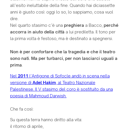
all’esito ineluttabile della fine. Quando hai diciassette
anni è giusto così: oggi lo so, lo sappiamo, cosa vuol
dire.
Nel quarto stasimo c’è una
preghiera
a Bacco,
perché
accorra in aiuto della città
a lui prediletta. Il tono per
la prima volta è festoso, ma è destinato a spegnersi.
Non è per confortare che la tragedia e che il teatro
sono nati. Ma per turbarci, per non lasciarci uguali a
prima
.
Nel
2011
l’Antigone di Sofocle andò in scena nella
versione di
Adel Hakim
, al Teatro Nazionale
Palestinese. Il V stasimo del coro è sostituito da una
poesia di Mahmoud Darwish.
Che fa così:
Su questa terra hanno diritto alla vita:
il ritorno di aprile,