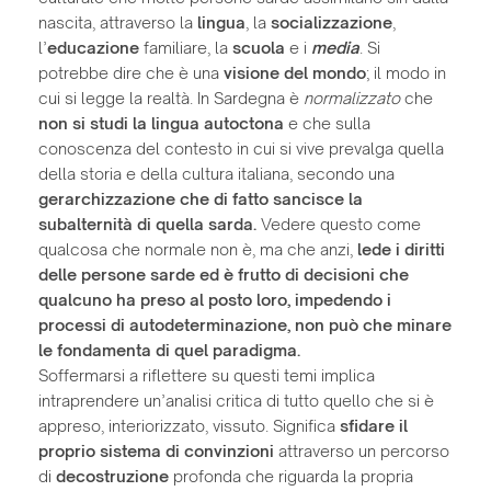
nascita, attraverso la
lingua
, la
socializzazione
,
l’
educazione
familiare, la
scuola
e i
media
. Si
potrebbe dire che è una
visione del mondo
; il modo in
cui si legge la realtà. In Sardegna è
normalizzato
che
non si studi la lingua autoctona
e che sulla
conoscenza del contesto in cui si vive prevalga quella
della storia e della cultura italiana, secondo una
gerarchizzazione che di fatto sancisce la
subalternità di quella sarda.
Vedere questo come
qualcosa che normale non è, ma che anzi,
lede i diritti
delle persone sarde ed è frutto di decisioni che
qualcuno ha preso al posto loro, impedendo i
processi di autodeterminazione, non può che minare
le fondamenta di quel paradigma.
Soffermarsi a riflettere su questi temi implica
intraprendere un’analisi critica di tutto quello che si è
appreso, interiorizzato, vissuto. Significa
sfidare il
proprio sistema di convinzioni
attraverso un percorso
di
decostruzione
profonda che riguarda la propria