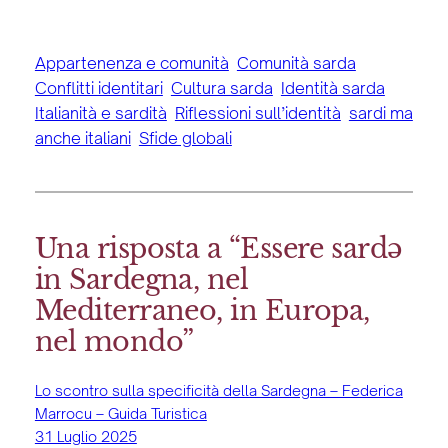
Federica Marrocu
Appartenenza e comunità
, 
Comunità sarda
, 
Conflitti identitari
, 
Cultura sarda
, 
Identità sarda
, 
Italianità e sardità
, 
Riflessioni sull’identità
, 
sardi ma
anche italiani
, 
Sfide globali
Una risposta a “Essere sardə
in Sardegna, nel
Mediterraneo, in Europa,
nel mondo”
Lo scontro sulla specificità della Sardegna – Federica
Marrocu – Guida Turistica
31 Luglio 2025