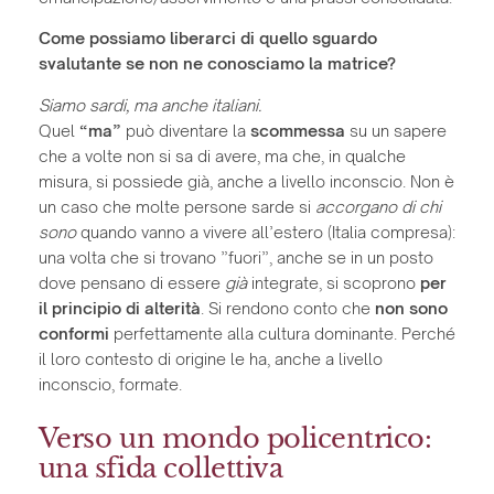
Come possiamo liberarci di quello sguardo
svalutante se non ne conosciamo la matrice?
Siamo sardi, ma anche italiani.
Quel
“ma”
può diventare la
scommessa
su un sapere
che a volte non si sa di avere, ma che, in qualche
misura, si possiede già, anche a livello inconscio. Non è
un caso che molte persone sarde si
accorgano di chi
sono
quando vanno a vivere all’estero (Italia compresa):
una volta che si trovano ”fuori”, anche se in un posto
dove pensano di essere
già
integrate, si scoprono
per
il principio di alterità
. Si rendono conto che
non sono
conformi
perfettamente alla cultura dominante. Perché
il loro contesto di origine le ha, anche a livello
inconscio, formate.
Verso un mondo policentrico:
una sfida collettiva