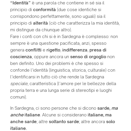
“Identità”
è una parola che contiene in sé sia il
principio di
conformità
(due cose identiche si
corrispondono perfettamente, sono uguali) sia il
principio di
alterità
(ciò che caratterizza la mia identità,
mi distingue da chiunque altro).
Fare i conti con chi si è in Sardegna è complesso: non
sempre è una questione pacificata, anzi, spesso
genera
conflitti
e
rigetto
,
indifferenza
,
presa di
coscienza
, oppure ancora un
senso di orgoglio
non
ben definito. Uno dei problemi è che spesso si
confonde l’identità (linguistica, storica, culturale) con
l’identificarsi in tutto ciò che rende la Sardegna
speciale
, caratteristica (l’amore per le bellezze della
propria terra e una lunga serie di stereotipi e luoghi
comuni).
In Sardegna, ci sono persone che si dicono
sarde,
ma
anche
italiane
. Alcune si considerano
italiane, ma
anche sarde
; altre
soltanto sarde
; altre ancora
solo
italiane.