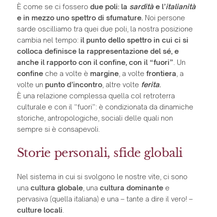
È come se ci fossero
due poli: la
sardità
e l’
italianità
e in mezzo uno spettro di sfumature.
Noi persone
sarde oscilliamo tra quei due poli, la nostra posizione
cambia nel tempo:
il punto dello spettro in cui ci si
colloca definisce la rappresentazione del sé, e
anche il rapporto con il confine, con il “fuori”
. Un
confine
che a volte è
margine
, a volte
frontiera
, a
volte un
punto d’incontro
, altre volte
ferita
.
È una relazione complessa quella col retroterra
culturale e con il “fuori”: è condizionata da dinamiche
storiche, antropologiche, sociali delle quali non
sempre si è consapevoli.
Storie personali, sfide globali
Nel sistema in cui si svolgono le nostre vite, ci sono
una
cultura globale
, una
cultura dominante
e
pervasiva (quella italiana) e una – tante a dire il vero! –
culture locali
.