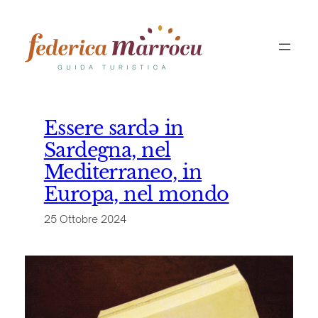
Vai
al
contenuto
Essere sardə in
Sardegna, nel
Mediterraneo, in
Europa, nel mondo
25 Ottobre 2024