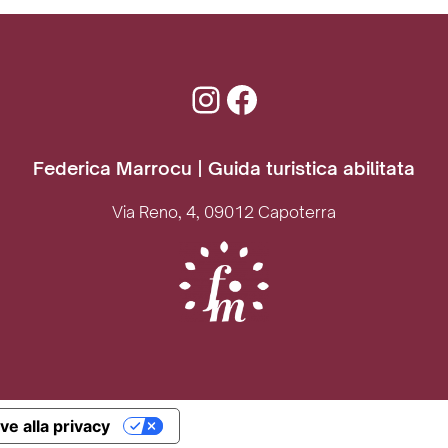
Instagram
Facebook
Federica Marrocu | Guida turistica abilitata
Via Reno, 4, 09012 Capoterra
ve alla privacy