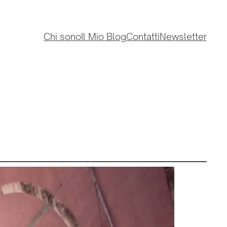
Chi sono
Il Mio Blog
Contatti
Newsletter