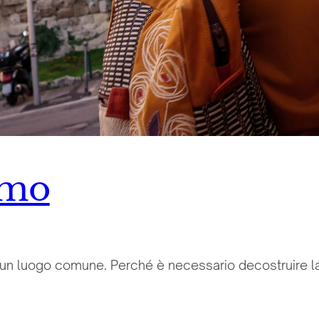
smo
 un luogo comune. Perché è necessario decostruire la