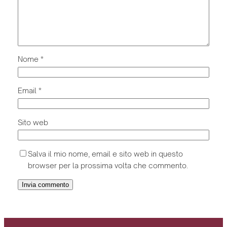
Nome
*
Email
*
Sito web
Salva il mio nome, email e sito web in questo
browser per la prossima volta che commento.