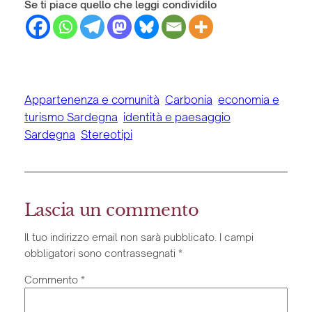
Se ti piace quello che leggi condividilo
Federica Marrocu
Appartenenza e comunità
, 
Carbonia
, 
economia e
turismo Sardegna
, 
identità e paesaggio
, 
Sardegna
, 
Stereotipi
Lascia un commento
Il tuo indirizzo email non sarà pubblicato.
I campi
obbligatori sono contrassegnati
*
Commento
*