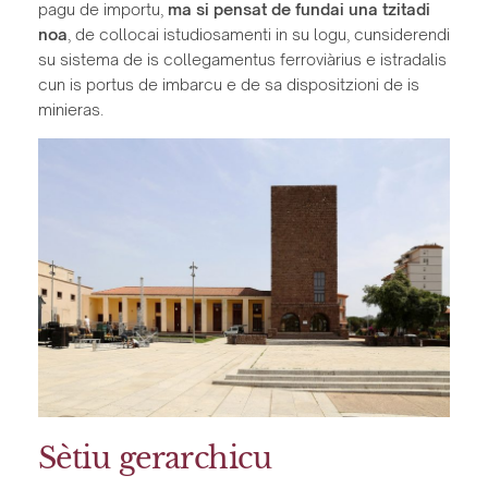
pagu de importu,
ma si pensat de fundai una tzitadi
noa
, de collocai istudiosamenti in su logu, cunsiderendi
su sistema de is collegamentus ferroviàrius e istradalis
cun is portus de imbarcu e de sa dispositzioni de is
minieras.
Sètiu gerarchicu