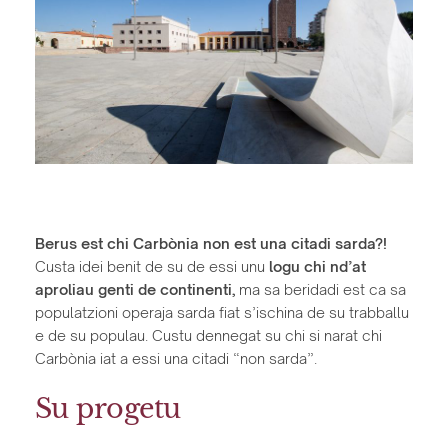
Berus est chi Carbònia non est una citadi sarda?!
Custa idei benit de su de essi unu
logu chi nd’at
aproliau genti de continenti,
ma sa beridadi est ca sa
populatzioni operaja sarda fiat s’ischina de su trabballu
e de su populau. Custu dennegat su chi si narat chi
Carbònia iat a essi una citadi “non sarda”.
Su progetu