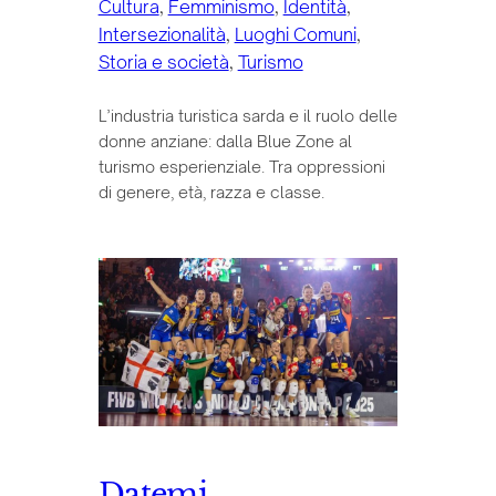
Cultura
, 
Femminismo
, 
Identità
, 
Intersezionalità
, 
Luoghi Comuni
, 
Storia e società
, 
Turismo
L’industria turistica sarda e il ruolo delle
donne anziane: dalla Blue Zone al
turismo esperienziale. Tra oppressioni
di genere, età, razza e classe.
Datemi