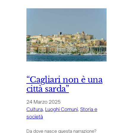
“Cagliari non è una
città sarda”
24 Marzo 2025
Cultura
, 
Luoghi Comuni
, 
Storia e
società
Da dove nasce questa narrazione?