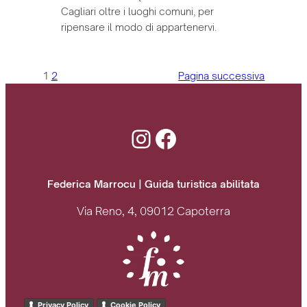
Cagliari oltre i luoghi comuni, per
ripensare il modo di appartenervi.
1
2
Pagina successiva
Instagram
Facebook
Federica Marrocu | Guida turistica abilitata
Via Reno, 4, 09012 Capoterra
Privacy Policy
Cookie Policy