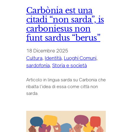
Carbònia est una
citadi “non sarda”, is
carboniesus non
funt sardus “berus”
18 Dicembre 2025
Cultura
, 
Identità
, 
Luoghi Comuni
, 
sardofonia
, 
Storia e società
Articolo in lingua sarda su Carbonia che
ribalta l’idea di essa come città non
sarda.