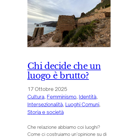
Chi decide che un
luogo è brutto?
17 Ottobre 2025
Cultura
, 
Femminismo
, 
Identità
, 
Intersezionalità
, 
Luoghi Comuni
, 
Storia e società
Che relazione abbiamo coi luoghi?
Come ci costruiamo un’opinione su di