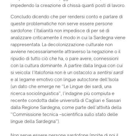
impedendo la creazione di chissà quanti posti di lavoro.
Concludo dicendo che per rendersi conto e parlare di
queste problematiche non serve essere persone
sardofone: l’italianità non impedisce di per sé di
analizzare criticamente il modo in cui la Sardegna viene
rappresentata. La decolonizzazione culturale non
avviene necessariamente attraverso la negazione o il
ripudio di tutto ciò che ha, o pare avere, connessioni
con la cultura dominante. A partire dalla lingua con cui
si veicola: l’italofonia non è un ostacolo a
sentirsi sardi
e al legame emotivo con lingue autoctone dell’Isola
(un dato che emerge ne “Le Lingue dei sardi, una
ricerca sociolinguistica”, l’indagine più compiuta e
recente condotta dalle università di Cagliari e Sassari
dalla Regione Sardegna, come parte dell’attività della
“Commissione tecnica –scientifica sullo stato delle
lingue della Sardegna”).
Non serve essere persone sardofone (molte di noi il