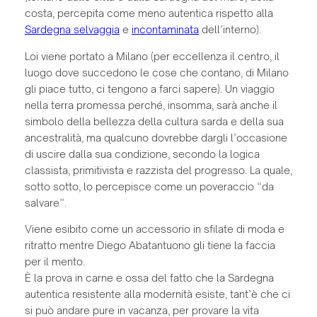
costa, percepita come meno autentica rispetto alla
Sardegna selvaggia
e
incontaminata
dell’interno).
Loi viene portato a Milano (per eccellenza il centro, il
luogo dove succedono le cose che contano, di Milano
gli piace tutto, ci tengono a farci sapere). Un viaggio
nella terra promessa perché, insomma, sarà anche il
simbolo della bellezza della cultura sarda e della sua
ancestralità, ma qualcuno dovrebbe dargli l’occasione
di uscire dalla sua condizione, secondo la logica
classista, primitivista e razzista del progresso. La quale,
sotto sotto, lo percepisce come un poveraccio “da
salvare”.
Viene esibito come un accessorio in sfilate di moda e
ritratto mentre Diego Abatantuono gli tiene la faccia
per il mento.
È la prova in carne e ossa del fatto che la Sardegna
autentica resistente alla modernità esiste, tant’è che ci
si può andare pure in vacanza, per provare la vita