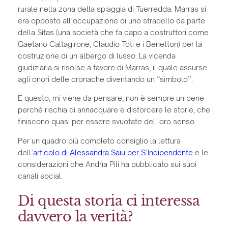
rurale nella zona della spiaggia di Tuerredda. Marras si
era opposto all’occupazione di uno stradello da parte
della Sitas (una società che fa capo a costruttori come
Gaetano Caltagirone, Claudio Toti e i Benetton) per la
costruzione di un albergo di lusso. La vicenda
giudiziaria si risolse a favore di Marras, il quale assurse
agli onori delle cronache diventando un “simbolo”.
E questo, mi viene da pensare, non è sempre un bene
perché rischia di annacquare e distorcere le storie, che
finiscono quasi per essere svuotate del loro senso.
Per un quadro più completo consiglio la lettura
dell’
articolo di Alessandra Saiu per S’Indipendente
e le
considerazioni che Andrìa Pili ha pubblicato sui suoi
canali social.
Di questa storia ci interessa
davvero la verità?