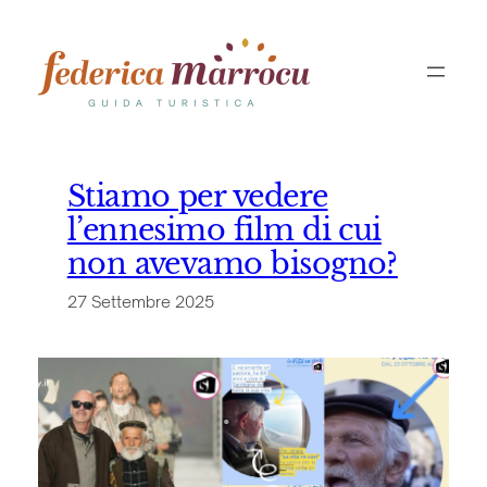
Vai
al
contenuto
Stiamo per vedere
l’ennesimo film di cui
non avevamo bisogno?
27 Settembre 2025