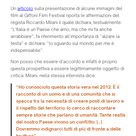
Un
articolo
sulla presentazione di alcune immagini del
film al Giffoni Film Festival riporta le affermazioni del
regista Riccardo Milani il quale dichiara, testualmente:
“L’Italia è un Paese che amo, ma che mi fa anche
arrabbiare”, fa riferimento all’importanza di “alzare la
testa” e dichiara: “lo sguardo sul mondo per me è
indispensabile”.
Non posso che essere d’accordo e infatti è proprio
questa prospettiva a essere legittimamente oggetto di
critica. Milani, nella stessa intervista dice:
“Ho conosciuto questa storia vera nel 2012. È il
racconto di un uomo e di una comunità che si
spacca tra la necessità di creare posti di lavoro e
il rispetto del territorio. Io cerco di raccontare
sempre storie che parlano di umanità. Tante realtà
del nostro Paese vivono un conflitto. (…)
Dovremmo indignarci tutti di più di fronte a delle
brutture”.