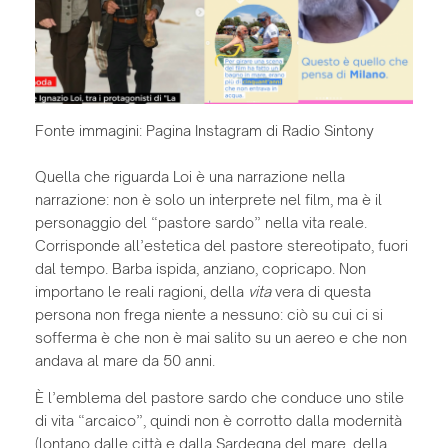
Fonte immagini: Pagina Instagram di Radio Sintony
Quella che riguarda Loi è una narrazione nella
narrazione: non è solo un interprete nel film, ma è il
personaggio del “pastore sardo” nella vita reale.
Corrisponde all’estetica del pastore stereotipato, fuori
dal tempo. Barba ispida, anziano, copricapo. Non
importano le reali ragioni, della
vita
vera di questa
persona non frega niente a nessuno: ciò su cui ci si
sofferma è che non è mai salito su un aereo e che non
andava al mare da 50 anni.
È l’emblema del pastore sardo che conduce uno stile
di vita “arcaico”, quindi non è corrotto dalla modernità
(lontano dalle città e dalla Sardegna del mare, della