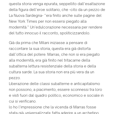
questa storia venga epurata, seppellito dall’esaltazione
della figura dell’eroe solitario, che -cito da un pezzo de
La Nuova Sardegna- “era finito anche sulle pagine del
New York Times per non essersi piegato alla
modernità.” Un’edulcorazione necessaria per rendere
del tutto innocuo il racconto, spoliticizzandolo.
Già da prima che Milani iniziasse a pensare di
raccontare la sua storia, questa era già distorta
dall’ottica del potere. Marras, che non si era piegato
alla modernità, era già finito nel tritacarne della
subalterna lettura resistenziale della storia e della
cultura sarde. La sua storia non era più vera da un
pezzo.
Liberazione delle classi subalterne e anticapitalismo
non possono, a piacimento, essere sconnessi tra loro
e visti fuori dal quadro politico, economico e sociale in
cui si verificano.
lo ho l’impressione che la vicenda di Marras fosse
stata già
universalizzata
, fatta aderire a un archetipo