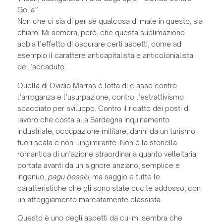
Golia”.
Non che ci sia di per sé qualcosa di male in questo, sia
chiaro. Mi sembra, però, che questa sublimazione
abbia l’effetto di oscurare certi aspetti, come ad
esempio il carattere anticapitalista e anticolonialista
dell’accaduto.
Quella di Ovidio Marras è lotta di classe contro
l’arroganza e l’usurpazione, contro l’estrattivismo
spacciato per sviluppo. Contro il ricatto dei posti di
lavoro che costa alla Sardegna inquinamento
industriale, occupazione militare, danni da un turismo
fuori scala e non lungimirante. Non è la storiella
romantica di un’azione straordinaria quanto velleitaria
portata avanti da un signore anziano, semplice e
ingenuo,
pagu bessiu
, ma saggio e tutte le
caratteristiche che gli sono state cucite addosso, con
un atteggiamento marcatamente classista.
Questo è uno degli aspetti da cui mi sembra che