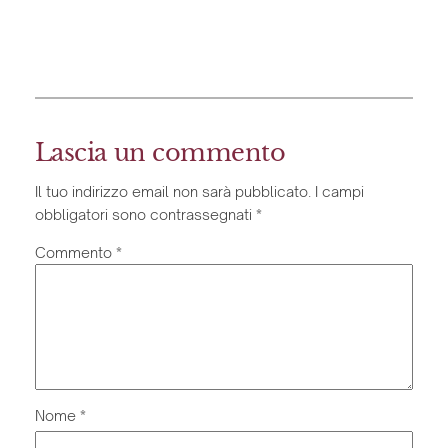
Federica Marrocu
Lascia un commento
Il tuo indirizzo email non sarà pubblicato.
I campi
obbligatori sono contrassegnati
*
Commento
*
Nome
*