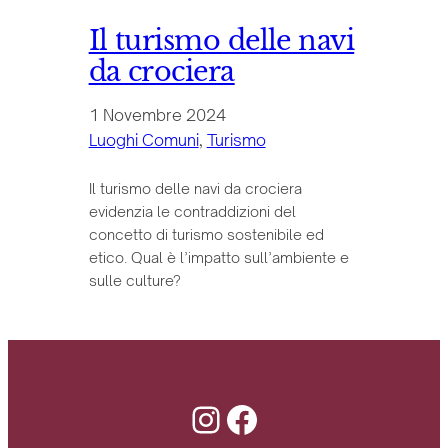
Il turismo delle navi
da crociera
1 Novembre 2024
Luoghi Comuni
, 
Turismo
Il turismo delle navi da crociera
evidenzia le contraddizioni del
concetto di turismo sostenibile ed
etico. Qual è l’impatto sull’ambiente e
sulle culture?
Instagram
Facebook