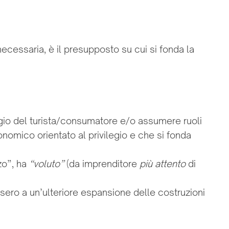
ecessaria, è il presupposto su cui si fonda la
ggio del turista/consumatore e/o assumere ruoli
onomico orientato al privilegio e che si fonda
zo”, ha
“voluto”
(da imprenditore
più attento
di
osero a un’ulteriore espansione delle costruzioni