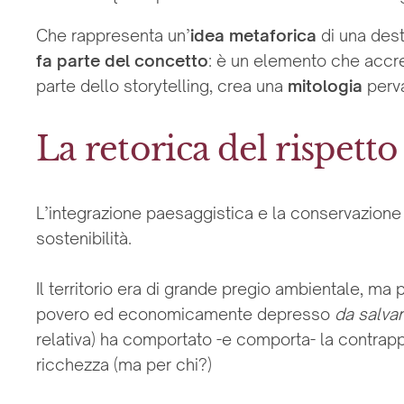
Che rappresenta un’
idea metaforica
di una des
fa parte del concetto
: è un elemento che accre
parte dello storytelling, crea una
mitologia
perv
La retorica del rispett
L’integrazione paesaggistica e la conservazione 
sostenibilità.
Il territorio era di grande pregio ambientale, ma p
povero ed economicamente depresso
da salva
relativa) ha comportato -e comporta- la contrap
ricchezza (ma per chi?)