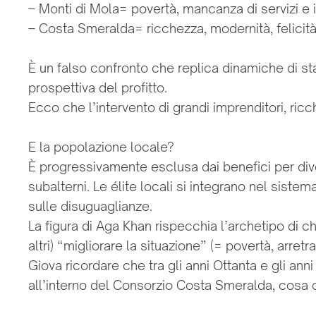
– Monti di Mola= povertà, mancanza di servizi e i
– Costa Smeralda= ricchezza, modernità, felicità
È un falso confronto che replica dinamiche di st
prospettiva del profitto.
Ecco che l’intervento di grandi imprenditori, ricch
E la popolazione locale?
È progressivamente esclusa dai benefici per div
subalterni. Le élite locali si integrano nel sist
sulle disuguaglianze.
La figura di Aga Khan rispecchia l’archetipo di 
altri) “migliorare la situazione” (= povertà, arret
Giova ricordare che tra gli anni Ottanta e gli an
all’interno del Consorzio Costa Smeralda, cosa 