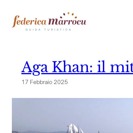
Vai
al
contenuto
Aga Khan: il mi
17 Febbraio 2025