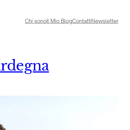
Chi sono
Il Mio Blog
Contatti
Newsletter
ardegna