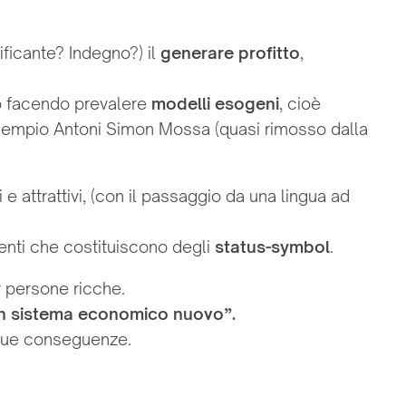
ificante? Indegno?) il
generare profitto
,
po facendo prevalere
modelli esogeni
, cioè
esempio Antoni Simon Mossa (quasi rimosso dalla
 e attrattivi, (con il passaggio da una lingua ad
enti che costituiscono degli
status-symbol
.
r persone ricche.
 un sistema economico nuovo”.
sue conseguenze.