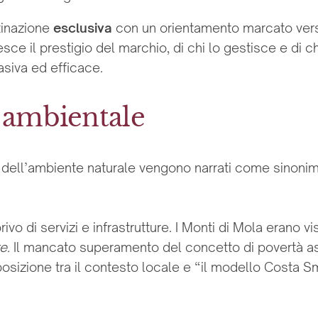
tinazione
esclusiva
con un orientamento marcato vers
sce il prestigio del marchio, di chi lo gestisce e di 
asiva ed efficace.
o ambientale
dell’ambiente naturale vengono narrati come sinonimo d
rivo di servizi e infrastrutture. I Monti di Mola erano 
re.
Il mancato superamento del concetto di povertà as
posizione tra il contesto locale e “il modello Costa 