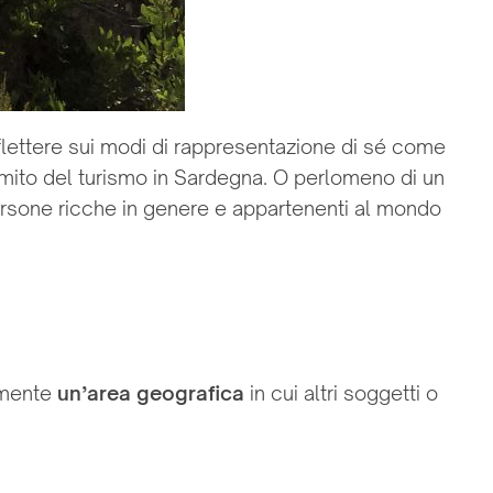
flettere sui modi di rappresentazione di sé come
l mito del turismo in Sardegna. O perlomeno di un
ersone ricche in genere e appartenenti al mondo
amente
un’area geografica
in cui altri soggetti o